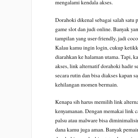
mengalami kendala akses.
Dorahoki dikenal sebagai salah satu 
game slot dan judi online. Banyak yan
tampilan yang user-friendly, jadi c
Kalau kamu ingin login, cukup ketikk
diarahkan ke halaman utama. Tapi, ka
akses, link alternatif dorahoki hadir 
secara rutin dan bisa diakses kapan 
kehilangan momen bermain.
Kenapa sih harus memilih link alter
kenyamanan. Dengan memakai link cad
palsu atau malware bisa diminimalisir.
dana kamu juga aman. Banyak pemain