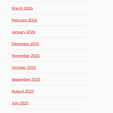
March 2026
February 2026
January 2026
December 2025
November 2025
October 2025
September 2025
August 2025
July 2025