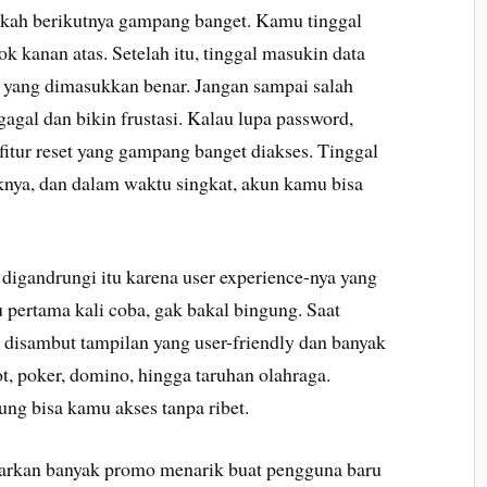
ngkah berikutnya gampang banget. Kamu tinggal
ok kanan atas. Setelah itu, tinggal masukin data
a yang dimasukkan benar. Jangan sampai salah
 gagal dan bikin frustasi. Kalau lupa password,
fitur reset yang gampang banget diakses. Tinggal
uknya, dan dalam waktu singkat, akun kamu bisa
 digandrungi itu karena user experience-nya yang
 pertama kali coba, gak bakal bingung. Saat
l disambut tampilan yang user-friendly dan banyak
ot, poker, domino, hingga taruhan olahraga.
ung bisa kamu akses tanpa ribet.
awarkan banyak promo menarik buat pengguna baru