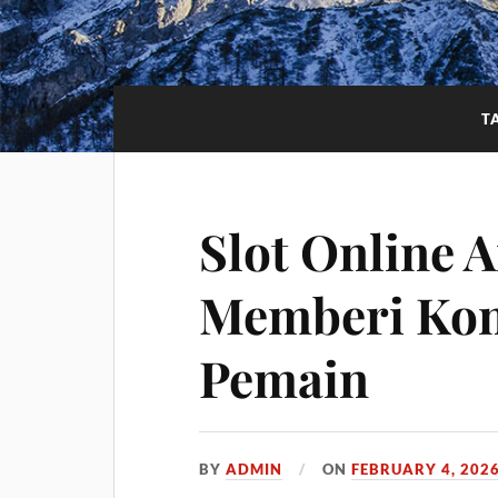
T
Slot Online 
Memberi Kont
Pemain
BY
ADMIN
ON
FEBRUARY 4, 202