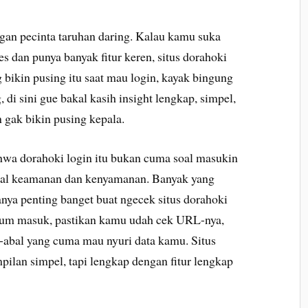
ngan pecinta taruhan daring. Kalau kamu suka
s dan punya banyak fitur keren, situs dorahoki
g bikin pusing itu saat mau login, kayak bingung
 di sini gue bakal kasih insight lengkap, simpel,
 gak bikin pusing kepala.
ahwa dorahoki login itu bukan cuma soal masukin
soal keamanan dan kenyamanan. Banyak yang
anya penting banget buat ngecek situs dorahoki
belum masuk, pastikan kamu udah cek URL-nya,
al-abal yang cuma mau nyuri data kamu. Situs
pilan simpel, tapi lengkap dengan fitur lengkap