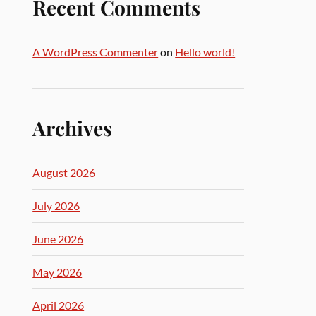
Recent Comments
A WordPress Commenter
on
Hello world!
Archives
August 2026
July 2026
June 2026
May 2026
April 2026