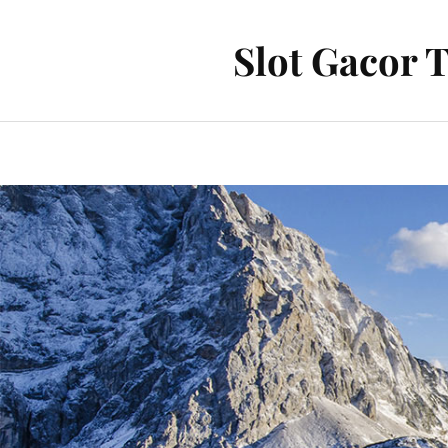
Slot Gacor 