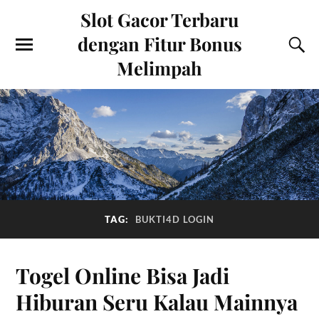
Slot Gacor Terbaru
dengan Fitur Bonus
Melimpah
TAG:
BUKTI4D LOGIN
Togel Online Bisa Jadi
Hiburan Seru Kalau Mainnya