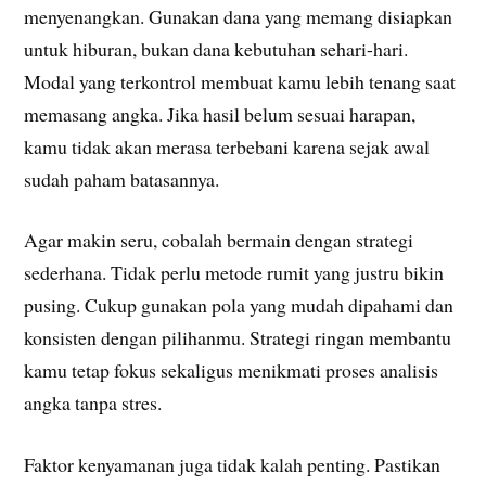
menyenangkan. Gunakan dana yang memang disiapkan
untuk hiburan, bukan dana kebutuhan sehari-hari.
Modal yang terkontrol membuat kamu lebih tenang saat
memasang angka. Jika hasil belum sesuai harapan,
kamu tidak akan merasa terbebani karena sejak awal
sudah paham batasannya.
Agar makin seru, cobalah bermain dengan strategi
sederhana. Tidak perlu metode rumit yang justru bikin
pusing. Cukup gunakan pola yang mudah dipahami dan
konsisten dengan pilihanmu. Strategi ringan membantu
kamu tetap fokus sekaligus menikmati proses analisis
angka tanpa stres.
Faktor kenyamanan juga tidak kalah penting. Pastikan