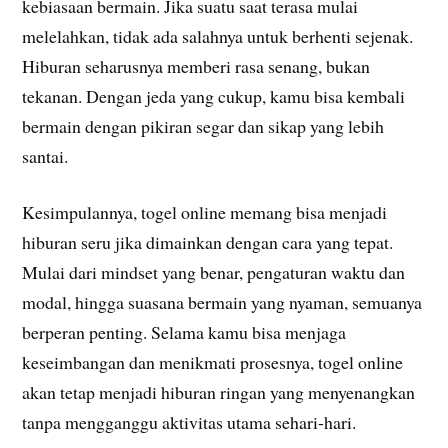
kebiasaan bermain. Jika suatu saat terasa mulai
melelahkan, tidak ada salahnya untuk berhenti sejenak.
Hiburan seharusnya memberi rasa senang, bukan
tekanan. Dengan jeda yang cukup, kamu bisa kembali
bermain dengan pikiran segar dan sikap yang lebih
santai.
Kesimpulannya, togel online memang bisa menjadi
hiburan seru jika dimainkan dengan cara yang tepat.
Mulai dari mindset yang benar, pengaturan waktu dan
modal, hingga suasana bermain yang nyaman, semuanya
berperan penting. Selama kamu bisa menjaga
keseimbangan dan menikmati prosesnya, togel online
akan tetap menjadi hiburan ringan yang menyenangkan
tanpa mengganggu aktivitas utama sehari-hari.