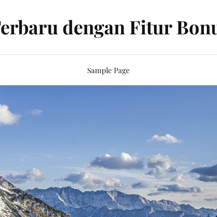
Terbaru dengan Fitur Bo
Sample Page