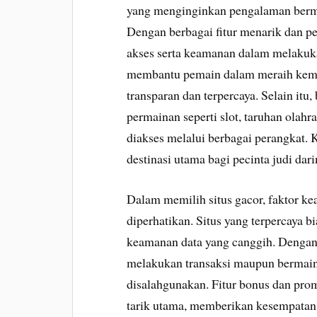
yang menginginkan pengalaman ber
Dengan berbagai fitur menarik dan p
akses serta keamanan dalam melakuka
membantu pemain dalam meraih kemen
transparan dan terpercaya. Selain itu
permainan seperti slot, taruhan olah
diakses melalui berbagai perangkat. 
destinasi utama bagi pecinta judi dari
Dalam memilih situs gacor, faktor k
diperhatikan. Situs yang terpercaya b
keamanan data yang canggih. Dengan
melakukan transaksi maupun bermain 
disalahgunakan. Fitur bonus dan pro
tarik utama, memberikan kesempatan