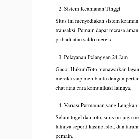
Sistem Keamanan Tinggi
Situs ini menyediakan sistem keaman
transaksi. Pemain dapat merasa aman
pribadi atau saldo mereka.
Pelayanan Pelanggan 24 Jam
Gacor HukumToto menawarkan layana
mereka siap membantu dengan pertany
chat atau cara komunikasi lainnya.
Variasi Permainan yang Lengkap
Selain togel dan toto, situs ini juga
lainnya seperti kasino, slot, dan tar
pemain.