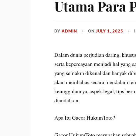
Utama Para 
BY
ADMIN
ON
JULY 1, 2025
Dalam dunia perjudian daring, khusu
serta kepercayaan menjadi hal yang sa
yang semakin dikenal dan banyak dib
akan membahas secara mendalam te
keunggulannya, aspek legal, tips berm
diandalkan.
Apa Itu Gacor HukumToto?
Gacor HukumToto merupakan sebuah 