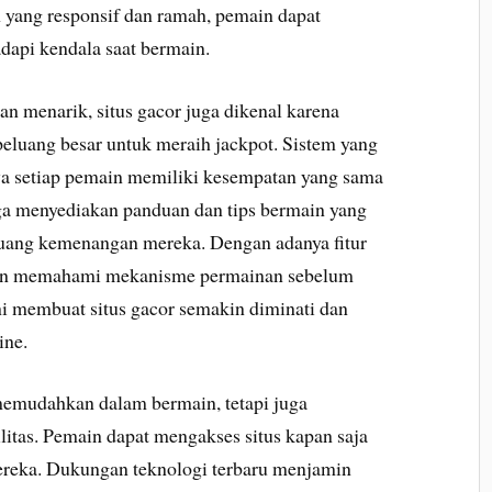
 yang responsif dan ramah, pemain dapat
dapi kendala saat bermain.
n menarik, situs gacor juga dikenal karena
peluang besar untuk meraih jackpot. Sistem yang
wa setiap pemain memiliki kesempatan yang sama
ga menyediakan panduan dan tips bermain yang
ang kemenangan mereka. Dengan adanya fitur
 dan memahami mekanisme permainan sebelum
ni membuat situs gacor semakin diminati dan
ine.
memudahkan dalam bermain, tetapi juga
itas. Pemain dapat mengakses situs kapan saja
ereka. Dukungan teknologi terbaru menjamin