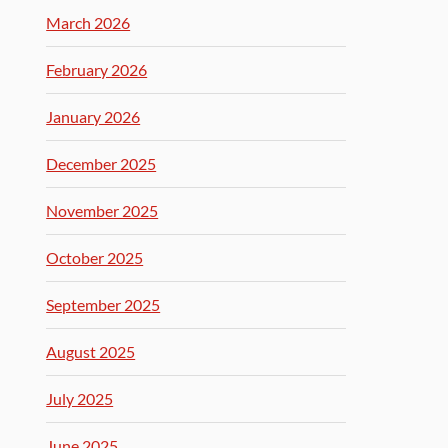
March 2026
February 2026
January 2026
December 2025
November 2025
October 2025
September 2025
August 2025
July 2025
June 2025