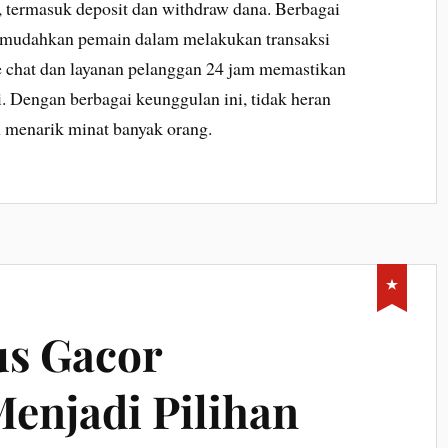
, termasuk deposit dan withdraw dana. Berbagai
emudahkan pemain dalam melakukan transaksi
ve chat dan layanan pelanggan 24 jam memastikan
i. Dengan berbagai keunggulan ini, tidak heran
n menarik minat banyak orang.
us Gacor
enjadi Pilihan