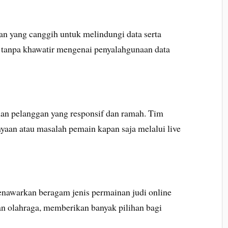
an yang canggih untuk melindungi data serta
 tanpa khawatir mengenai penyalahgunaan data
n pelanggan yang responsif dan ramah. Tim
aan atau masalah pemain kapan saja melalui live
 menawarkan beragam jenis permainan judi online
uhan olahraga, memberikan banyak pilihan bagi