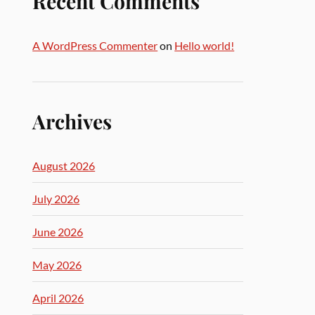
Recent Comments
A WordPress Commenter
on
Hello world!
Archives
August 2026
July 2026
June 2026
May 2026
April 2026