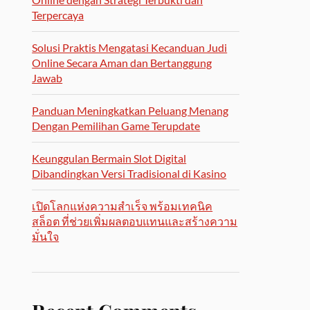
Terpercaya
Solusi Praktis Mengatasi Kecanduan Judi
Online Secara Aman dan Bertanggung
Jawab
Panduan Meningkatkan Peluang Menang
Dengan Pemilihan Game Terupdate
Keunggulan Bermain Slot Digital
Dibandingkan Versi Tradisional di Kasino
เปิดโลกแห่งความสำเร็จ พร้อมเทคนิค
สล็อต ที่ช่วยเพิ่มผลตอบแทนและสร้างความ
มั่นใจ